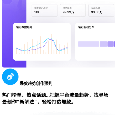
爆款趋势创作预判
热门榜单、热点话题...把握平台流量趋势，找寻场
景创作"新解法"，轻松打造爆款。