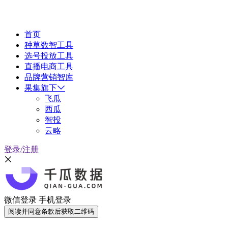
首页
种草数智工具
选号投放工具
直播电商工具
品牌营销智库
果集旗下
飞瓜
西瓜
智投
云略
登录/注册
微信登录
手机登录
阅读并同意条款后获取二维码