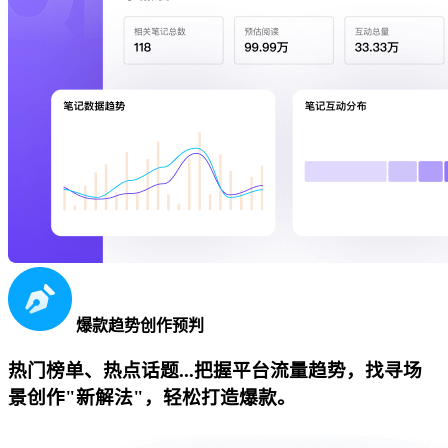
爆款趋势创作预判
热门榜单、热点话题...把握平台流量趋势，找寻场
景创作"新解法"，轻松打造爆款。