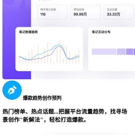
爆款趋势创作预判
热门榜单、热点话题...把握平台流量趋势，找寻场
景创作"新解法"，轻松打造爆款。