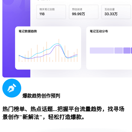
爆款趋势创作预判
热门榜单、热点话题...把握平台流量趋势，找寻场
景创作"新解法"，轻松打造爆款。