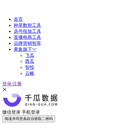
首页
种草数智工具
选号投放工具
直播电商工具
品牌营销智库
果集旗下
飞瓜
西瓜
智投
云略
登录/注册
微信登录
手机登录
阅读并同意条款后获取二维码