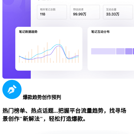
爆款趋势创作预判
热门榜单、热点话题...把握平台流量趋势，找寻场
景创作"新解法"，轻松打造爆款。