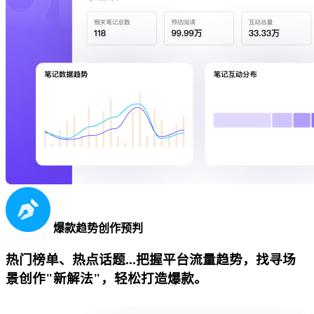
爆款趋势创作预判
热门榜单、热点话题...把握平台流量趋势，找寻场
景创作"新解法"，轻松打造爆款。