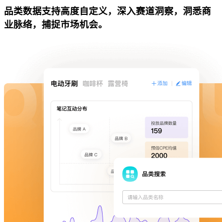
品类数据支持高度自定义，深入赛道洞察，洞悉商
业脉络，捕捉市场机会。