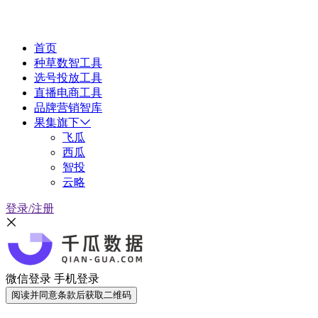
首页
种草数智工具
选号投放工具
直播电商工具
品牌营销智库
果集旗下
飞瓜
西瓜
智投
云略
登录/注册
微信登录
手机登录
阅读并同意条款后获取二维码