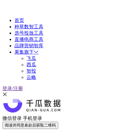
首页
种草数智工具
选号投放工具
直播电商工具
品牌营销智库
果集旗下
飞瓜
西瓜
智投
云略
登录/注册
微信登录
手机登录
阅读并同意条款后获取二维码