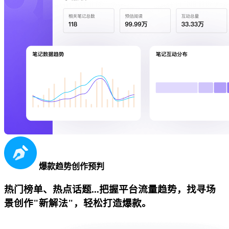
爆款趋势创作预判
热门榜单、热点话题...把握平台流量趋势，找寻场
景创作"新解法"，轻松打造爆款。