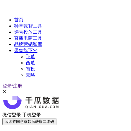
首页
种草数智工具
选号投放工具
直播电商工具
品牌营销智库
果集旗下
飞瓜
西瓜
智投
云略
登录/注册
微信登录
手机登录
阅读并同意条款后获取二维码