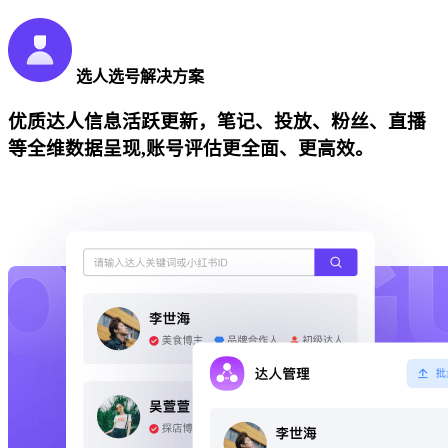
选人选号解决方案
优质达人信息活跃更新，笔记、投放、粉丝、直播
等全维数据呈现,账号评估更全面、更高效。