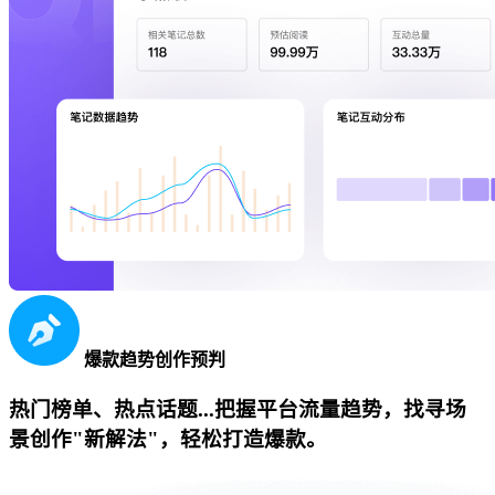
爆款趋势创作预判
热门榜单、热点话题...把握平台流量趋势，找寻场
景创作"新解法"，轻松打造爆款。