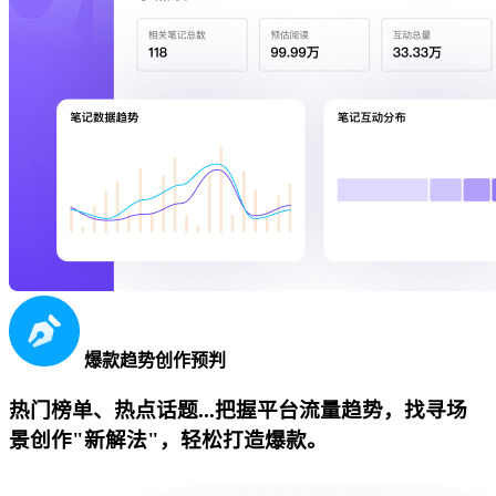
爆款趋势创作预判
热门榜单、热点话题...把握平台流量趋势，找寻场
景创作"新解法"，轻松打造爆款。