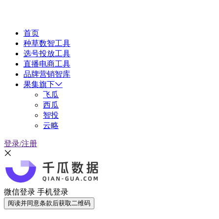
首页
种草数智工具
选号投放工具
直播电商工具
品牌营销智库
果集旗下
飞瓜
西瓜
智投
云略
登录/注册
微信登录
手机登录
阅读并同意条款后获取二维码