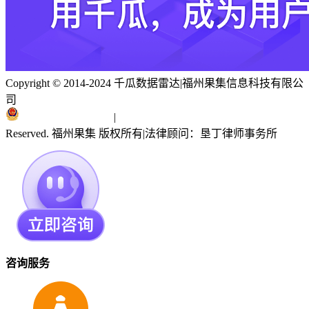
Copyright © 2014-2024 千瓜数据雷达
|
福州果集信息科技有限公
司
闽ICP备19018186号
|
闽公网安备 35010402351303号
Reserved. 福州果集 版权所有
|
法律顾问：垦丁律师事务所
咨询服务