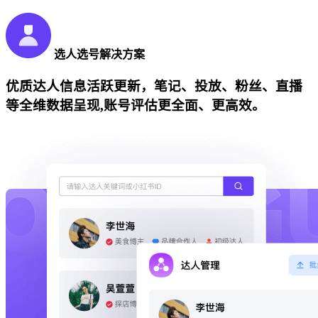
选人选号解决方案
优质达人信息活跃更新，笔记、投放、粉丝、直播
等全维数据呈现,账号评估更全面、更高效。