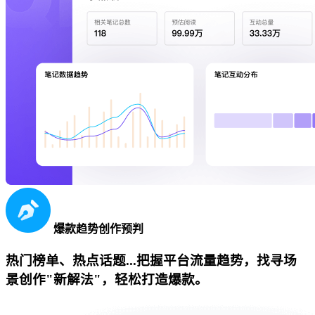
爆款趋势创作预判
热门榜单、热点话题...把握平台流量趋势，找寻场
景创作"新解法"，轻松打造爆款。