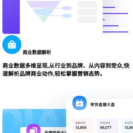
商业数据解析
商业数据多维呈现,从行业到品牌、从内容到受众,快
速解析品牌商业动作,轻松掌握营销态势。