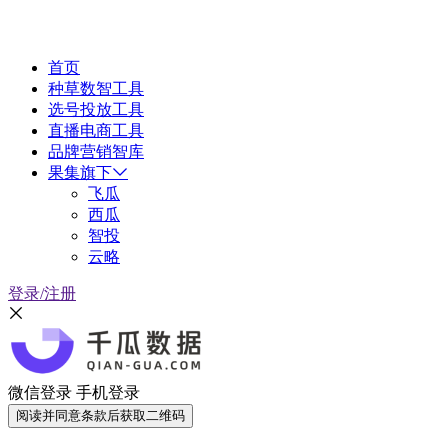
首页
种草数智工具
选号投放工具
直播电商工具
品牌营销智库
果集旗下
飞瓜
西瓜
智投
云略
登录/注册
微信登录
手机登录
阅读并同意条款后获取二维码